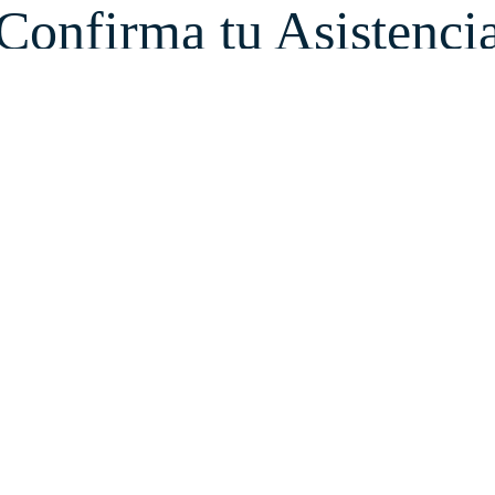
Confirma tu Asistenci
Confirmanos tu asistencia y si necesitás un menú particular
Confirmar asistencia