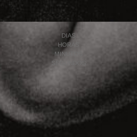
DIAS
HORAS
MINUTOS
SEGUNDOS