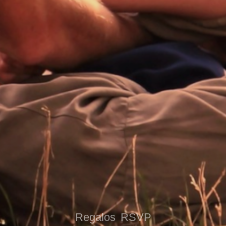
Regalos
RSVP