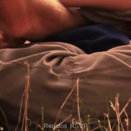
Regalos
RSVP